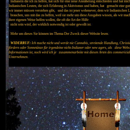
Indianern die ich zu helfen, hat sich für eine neue Annäherung entschieden und hat mic
Indianischen Leuten, die sich Erfahrung in Aktivismus und haben, hat gemacht eine gu
wir immer müssen verstehen gibt, und das ist jener wehenever, dem wir Indianischen Le
brauchen, uns mit das zu helfen, weil sie mehr um diese Ausgaben wissen, als wir mac
ihrer eigenen Weise helfen wollen, die oft die Art der Hilfe
nicht sein wird, der wirklich notwendig ist oder gewollt ist.
Mehr um dieses Sie können im Thema Der Zweck dieser Website lesen.
WIDERRUF:
Ich mache nicht und werde nie Cannabis, streitende Handlung, Christ
fördern oder Sonnetänze für irgendeine nicht-Indianer oder new agers, als diese Website
Informationen ist, noch wird ich je zusammenarbeite mit diesen Arten des commericial
Unternehmen
.