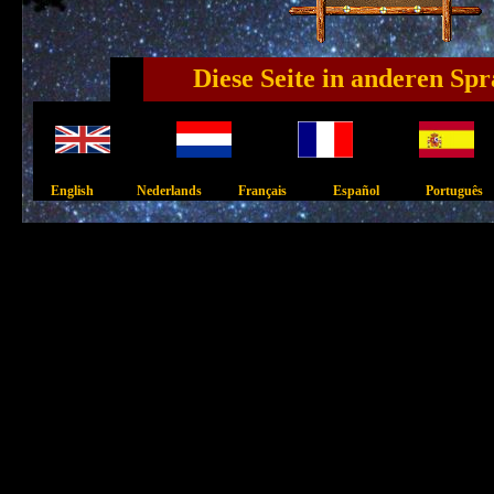
Diese Seite in anderen Sp
English Nederlands Français Español Português 