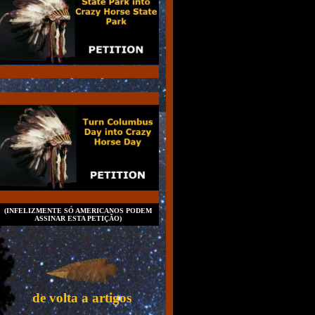
(INFELIZMENTE SÓ AMERICANOS PODEM
ASSINAR ESTA PETIÇÃO)
de volta a artigos