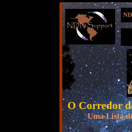
ND
O Corredor d
Uma Lista dos