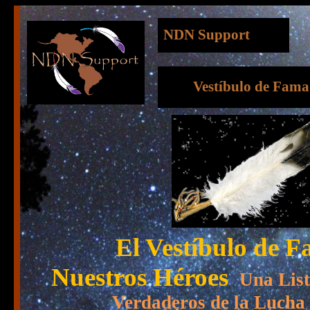
NDN Support
Vestíbulo de Fama
El Vestíbulo de 
Nuestros Héroes
Una List
Verdaderos de la Lucha