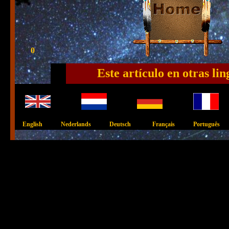
0
Este artículo en otras lin
English Nederlands Deutsch Français Português I