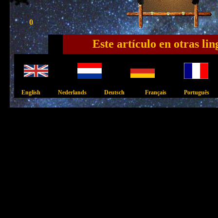
0
Este artículo en otras lin
English Nederlands Deutsch Français Português I