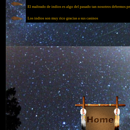
El maltrado de indios es algo del pasado tan nosotros debemos p
Los indios son muy rico gracias a sus casinos