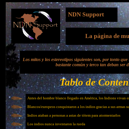
NDN Support
La página de mu
Los mitos y los estereotipos siguientes son, por tonto que
bastante común y terco tan deban ser di
Tablo de Conten
Antes del hombre blanco llegado en América, los Indions vivan en
Blancos/europeos conquistaron a los indios gracias a sus armas s
Indios ataban a personas a astas de tótem para atormentarlos
Los indios nunca inventaron la rueda