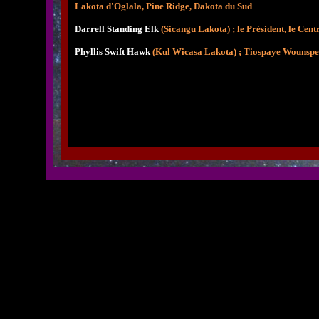
Lakota d'Oglala, Pine Ridge, Dakota du Sud
Darrell Standing Elk
(
Sicangu Lakota) ; le Président, le Cen
Phyllis Swift Hawk
(
Kul Wicasa Lakota) ; Tiospaye Wounspe