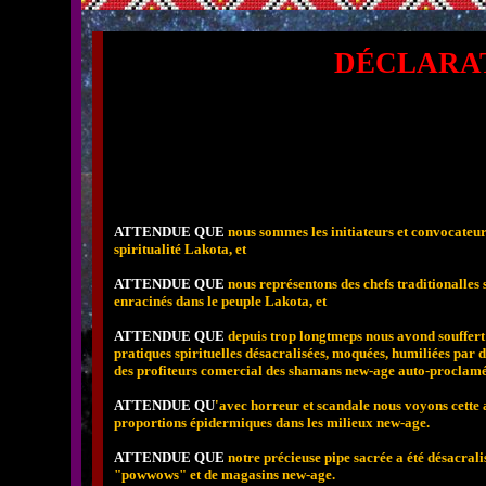
DÉCLARA
ATTENDUE QUE
nous sommes les initiateurs et convocateur
spiritualité Lakota, et
ATTENDUE QUE
nous représentons des chefs traditionalles
enracinés dans le peuple Lakota, et
ATTENDUE QUE
depuis trop longtmeps nous avond souffert 
pratiques spirituelles désacralisées, moquées, humiliées par 
des profiteurs comercial des shamans new-age auto-proclamé
ATTENDUE QU
'avec horreur et scandale nous voyons cette 
proportions épidermiques dans les milieux new-age.
ATTENDUE QUE
notre précieuse pipe sacrée a été désacrali
"powwows" et de magasins new-age.